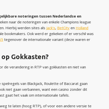
rgelijkbare noteringen tussen Nederlandse en
keken naar de noteringen van enkele Champions league
n. Hierbij werden sites als
Jack’s
,
BetCity
en
Holland
ale bookmakers. Ook werd er gekeken of er verschil was
65
tegenover de internationale variant (deze waren er
 op Gokkasten?
or de verandering in RTP van gokkasten en niet van
 spelregels van Blackjack, Roulette of Baccarat gaan
ok niet gaan verbannen, want een casino zonder dit
st gaat het vaak om internationale tafels.
 weg te laten (hoog RTP), of voor een andere versie te