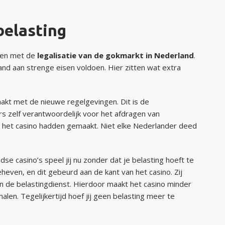
belasting
men met de
legalisatie van de gokmarkt in Nederland
.
and aan strenge eisen voldoen. Hier zitten wat extra
maakt met de nieuwe regelgevingen. Dit is de
s zelf verantwoordelijk voor het afdragen van
in het casino hadden gemaakt. Niet elke Nederlander deed
se casino’s speel jij nu zonder dat je belasting hoeft te
heven, en dit gebeurd aan de kant van het casino. Zij
 de belastingdienst. Hierdoor maakt het casino minder
len. Tegelijkertijd hoef jij geen belasting meer te