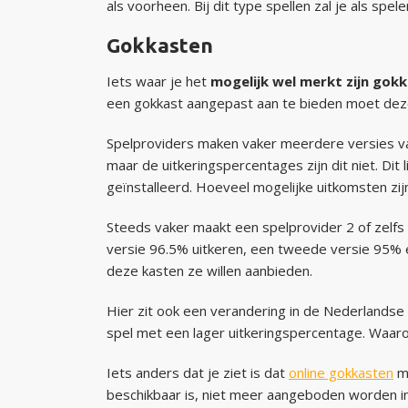
als voorheen. Bij dit type spellen zal je als spel
Gokkasten
Iets waar je het
mogelijk wel merkt zijn gok
een gokkast aangepast aan te bieden moet deze n
Spelproviders maken vaker meerdere versies van 
maar de uitkeringspercentages zijn dit niet. Dit 
geïnstalleerd. Hoeveel mogelijke uitkomsten zij
Steeds vaker maakt een spelprovider 2 of zelfs
versie 96.5% uitkeren, een tweede versie 95% 
deze kasten ze willen aanbieden.
Hier zit ook een verandering in de Nederlandse
spel met een lager uitkeringspercentage. Waarom 
Iets anders dat je ziet is dat
online gokkasten
me
beschikbaar is, niet meer aangeboden worden in