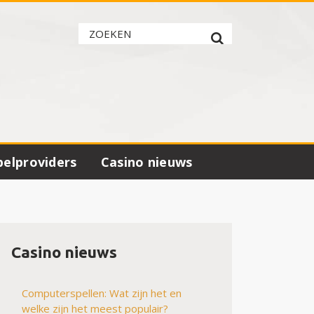
pelproviders
Casino nieuws
Casino nieuws
Computerspellen: Wat zijn het en
welke zijn het meest populair?