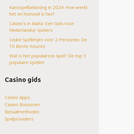
Kansspelbelasting in 2024: Hoe werkt
het en hoeveel is het?
Casino’s in Malta: Een Gids voor
Nederlandse Spelers
Leuke Spelletjes voor 2 Personen: De
10 Beste Keuzes
Wat is het populairste spel? De top 5
populaire spellen
Casino gids
Casino Apps
Casino Bonussen
Betaalmethoden
Spelproviders