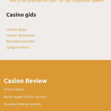
Wat is het populairste spel? De top 5 populaire spellen
Casino gids
Casino Apps
Casino Bonussen
Betaalmethoden
Spelproviders
Casino Review
Circus Casino
Beste Legale Online Casino’s
Grootste Online Casino’s