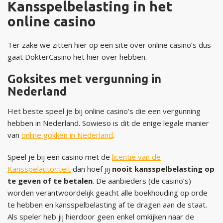
Kansspelbelasting in het
online casino
Ter zake we zitten hier op een site over online casino’s dus
gaat DokterCasino het hier over hebben.
Goksites met vergunning in
Nederland
Het beste speel je bij online casino’s die een vergunning
hebben in Nederland. Sowieso is dit de enige legale manier
van
online gokken in Nederland
.
Speel je bij een casino met de
licentie van de
Kansspelautoriteit
dan hoef jij
nooit kansspelbelasting op
te geven of te betalen
. De aanbieders (de casino’s)
worden verantwoordelijk geacht alle boekhouding op orde
te hebben en kansspelbelasting af te dragen aan de staat.
Als speler heb jij hierdoor geen enkel omkijken naar de