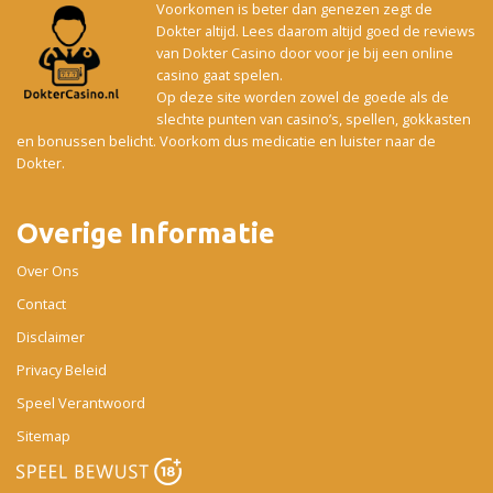
Voorkomen is beter dan genezen zegt de
Dokter altijd. Lees daarom altijd goed de reviews
van Dokter Casino door voor je bij een online
casino gaat spelen.
Op deze site worden zowel de goede als de
slechte punten van casino’s, spellen, gokkasten
en bonussen belicht. Voorkom dus medicatie en luister naar de
Dokter.
Overige Informatie
Over Ons
Contact
Disclaimer
Privacy Beleid
Speel Verantwoord
Sitemap