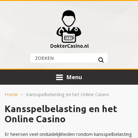
Menu
Home
Kansspelbelasting en het Online Casino
Kansspelbelasting en het
Online Casino
Er heersen veel onduidelijkheden rondom kansspelbelasting