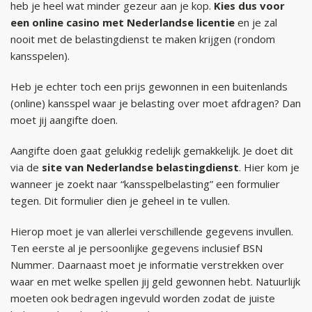
heb je heel wat minder gezeur aan je kop.
Kies dus voor
een online casino met Nederlandse licentie
en je zal
nooit met de belastingdienst te maken krijgen (rondom
kansspelen).
Heb je echter toch een prijs gewonnen in een buitenlands
(online) kansspel waar je belasting over moet afdragen? Dan
moet jij aangifte doen.
Aangifte doen gaat gelukkig redelijk gemakkelijk. Je doet dit
via de
site van Nederlandse belastingdienst
. Hier kom je
wanneer je zoekt naar “kansspelbelasting” een formulier
tegen. Dit formulier dien je geheel in te vullen.
Hierop moet je van allerlei verschillende gegevens invullen.
Ten eerste al je persoonlijke gegevens inclusief BSN
Nummer. Daarnaast moet je informatie verstrekken over
waar en met welke spellen jij geld gewonnen hebt. Natuurlijk
moeten ook bedragen ingevuld worden zodat de juiste