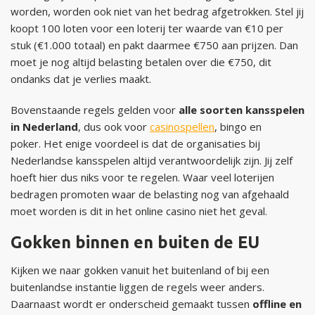
worden, worden ook niet van het bedrag afgetrokken. Stel jij
koopt 100 loten voor een loterij ter waarde van €10 per
stuk (€1.000 totaal) en pakt daarmee €750 aan prijzen. Dan
moet je nog altijd belasting betalen over die €750, dit
ondanks dat je verlies maakt.
Bovenstaande regels gelden voor
alle soorten kansspelen
in Nederland
, dus ook voor
casinospellen
, bingo en
poker. Het enige voordeel is dat de organisaties bij
Nederlandse kansspelen altijd verantwoordelijk zijn. Jij zelf
hoeft hier dus niks voor te regelen. Waar veel loterijen
bedragen promoten waar de belasting nog van afgehaald
moet worden is dit in het online casino niet het geval.
Gokken binnen en buiten de EU
Kijken we naar gokken vanuit het buitenland of bij een
buitenlandse instantie liggen de regels weer anders.
Daarnaast wordt er onderscheid gemaakt tussen
offline en