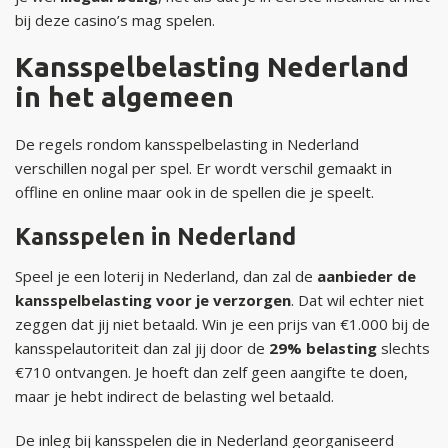
bij deze casino’s mag spelen.
Kansspelbelasting Nederland
in het algemeen
De regels rondom kansspelbelasting in Nederland
verschillen nogal per spel. Er wordt verschil gemaakt in
offline en online maar ook in de spellen die je speelt.
Kansspelen in Nederland
Speel je een loterij in Nederland, dan zal de
aanbieder de
kansspelbelasting voor je verzorgen
. Dat wil echter niet
zeggen dat jij niet betaald. Win je een prijs van €1.000 bij de
kansspelautoriteit dan zal jij door de
29% belasting
slechts
€710 ontvangen. Je hoeft dan zelf geen aangifte te doen,
maar je hebt indirect de belasting wel betaald.
De inleg bij kansspelen die in Nederland georganiseerd