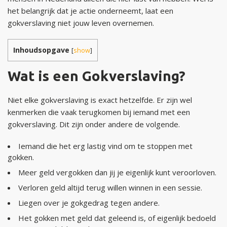
het belangrijk dat je actie onderneemt, laat een
gokverslaving niet jouw leven overnemen.
Inhoudsopgave
[
show
]
Wat is een Gokverslaving?
Niet elke gokverslaving is exact hetzelfde. Er zijn wel
kenmerken die vaak terugkomen bij iemand met een
gokverslaving. Dit zijn onder andere de volgende.
Iemand die het erg lastig vind om te stoppen met
gokken.
Meer geld vergokken dan jij je eigenlijk kunt veroorloven.
Verloren geld altijd terug willen winnen in een sessie.
Liegen over je gokgedrag tegen andere.
Het gokken met geld dat geleend is, of eigenlijk bedoeld