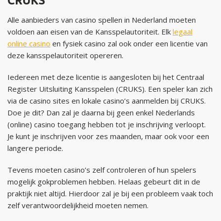
CRUKS
Alle aanbieders van casino spellen in Nederland moeten
voldoen aan eisen van de Kansspelautoriteit. Elk
legaal
online casino
en fysiek casino zal ook onder een licentie van
deze kansspelautoriteit opereren.
Iedereen met deze licentie is aangesloten bij het Centraal
Register Uitsluiting Kansspelen (CRUKS). Een speler kan zich
via de casino sites en lokale casino’s aanmelden bij CRUKS.
Doe je dit? Dan zal je daarna bij geen enkel Nederlands
(online) casino toegang hebben tot je inschrijving verloopt.
Je kunt je inschrijven voor zes maanden, maar ook voor een
langere periode.
Tevens moeten casino’s zelf controleren of hun spelers
mogelijk gokproblemen hebben. Helaas gebeurt dit in de
praktijk niet altijd. Hierdoor zal je bij een probleem vaak toch
zelf verantwoordelijkheid moeten nemen.