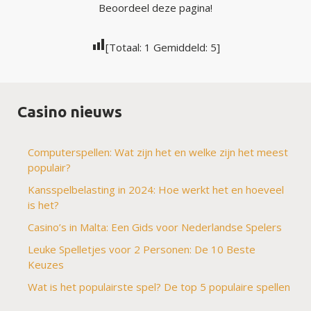
Beoordeel deze pagina!
[Totaal:
1
Gemiddeld:
5
]
Casino nieuws
Computerspellen: Wat zijn het en welke zijn het meest
populair?
Kansspelbelasting in 2024: Hoe werkt het en hoeveel
is het?
Casino’s in Malta: Een Gids voor Nederlandse Spelers
Leuke Spelletjes voor 2 Personen: De 10 Beste
Keuzes
Wat is het populairste spel? De top 5 populaire spellen