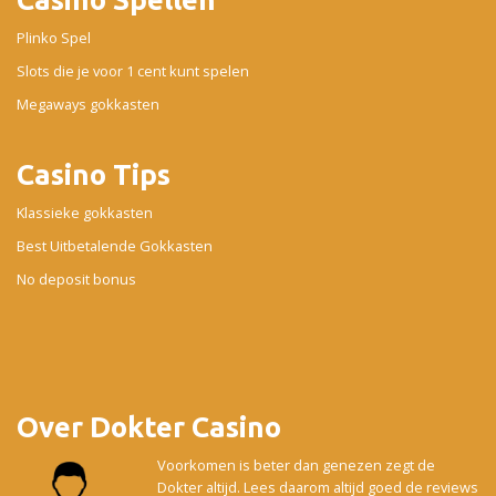
Plinko Spel
Slots die je voor 1 cent kunt spelen
Megaways gokkasten
Casino Tips
Klassieke gokkasten
Best Uitbetalende Gokkasten
No deposit bonus
Over Dokter Casino
Voorkomen is beter dan genezen zegt de
Dokter altijd. Lees daarom altijd goed de reviews