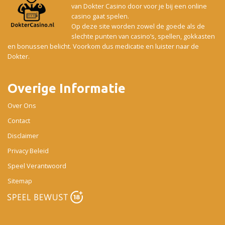
van Dokter Casino door voor je bij een online
casino gaat spelen.
Op deze site worden zowel de goede als de
slechte punten van casino’s, spellen, gokkasten
en bonussen belicht. Voorkom dus medicatie en luister naar de
Dokter.
Overige Informatie
Over Ons
Contact
Disclaimer
Privacy Beleid
Speel Verantwoord
Sitemap