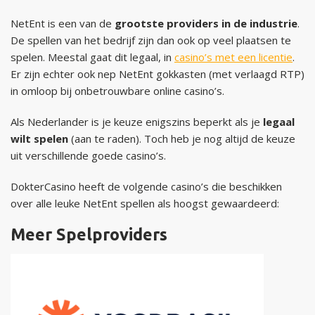
NetEnt is een van de
grootste providers in de industrie
.
De spellen van het bedrijf zijn dan ook op veel plaatsen te
spelen. Meestal gaat dit legaal, in
casino’s met een licentie
.
Er zijn echter ook nep NetEnt gokkasten (met verlaagd RTP)
in omloop bij onbetrouwbare online casino’s.
Als Nederlander is je keuze enigszins beperkt als je
legaal
wilt spelen
(aan te raden). Toch heb je nog altijd de keuze
uit verschillende goede casino’s.
DokterCasino heeft de volgende casino’s die beschikken
over alle leuke NetEnt spellen als hoogst gewaardeerd:
Meer Spelproviders