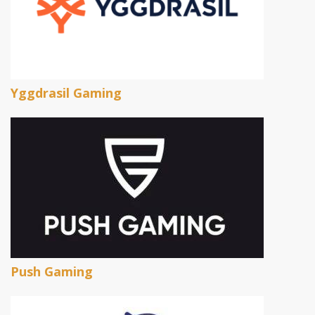
Yggdrasil Gaming
Push Gaming