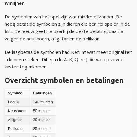
winlijnen
.
De symbolen van het spel zijn wat minder bijzonder. De
hoog betaalde symbolen zijn dieren die een rol spelen in de
film. De leeuw geeft je daarbij de beste betaling, daarna
volgen de neushoorn, alligator en de pelikaan.
De laagbetaalde symbolen had NetEnt wat meer originaliteit
in kunnen steken. Dit zijn de A, K, Q en J die we op zoveel
kasten tegenkomen.
Overzicht symbolen en betalingen
Symbool
Betalingen
Leeuw
140 munten
Neushoorn
50 munten
Alligator
30 munten
Pelikaan
25 munten