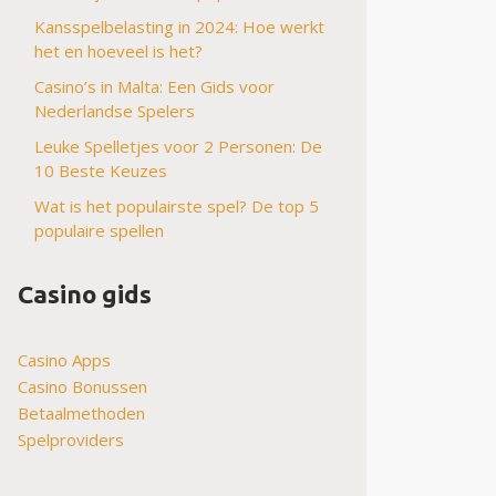
Kansspelbelasting in 2024: Hoe werkt
het en hoeveel is het?
Casino’s in Malta: Een Gids voor
Nederlandse Spelers
Leuke Spelletjes voor 2 Personen: De
10 Beste Keuzes
Wat is het populairste spel? De top 5
populaire spellen
Casino gids
Casino Apps
Casino Bonussen
Betaalmethoden
Spelproviders