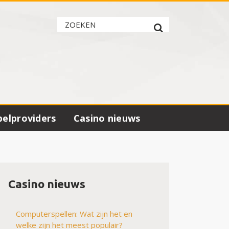
pelproviders
Casino nieuws
Casino nieuws
Computerspellen: Wat zijn het en
welke zijn het meest populair?