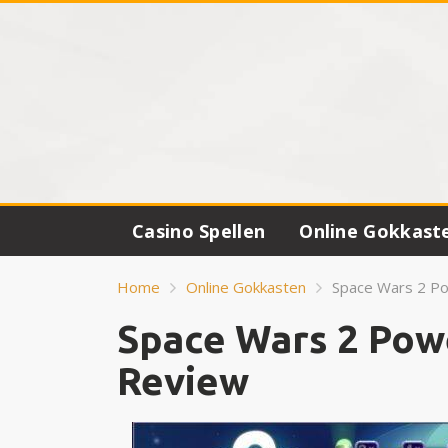
Casino Spellen
Online Gokkast
Home
Online Gokkasten
Space Wars 2 P
Space Wars 2 Pow
Review