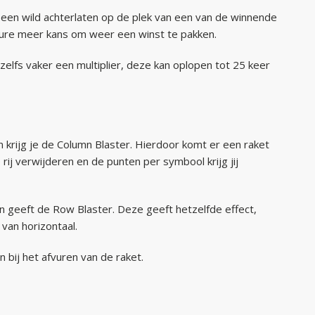
een wild achterlaten op de plek van een van de winnende
ture meer kans om weer een winst te pakken.
zelfs vaker een multiplier, deze kan oplopen tot 25 keer
n krijg je de Column Blaster. Hierdoor komt er een raket
 rij verwijderen en de punten per symbool krijg jij
jn geeft de Row Blaster. Deze geeft hetzelfde effect,
 van horizontaal.
n bij het afvuren van de raket.