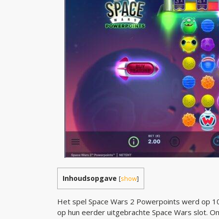
Inhoudsopgave
[
show
]
Het spel Space Wars 2 Powerpoints werd op 10
op hun eerder uitgebrachte Space Wars slot. On