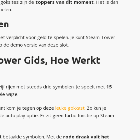
 goksites zijn de
toppers van dit moment
. Het is dan
pelen.
len
iet verplicht voor geld te spelen. Je kunt Steam Tower
op de demo versie van deze slot.
ower Gids, Hoe Werkt
jf rijen met steeds drie symbolen. Je speelt met
15
le wijze.
ent kom je tegen op deze
leuke gokkast
. Zo kun je
e auto play optie. Er zit geen turbo functie op Steam
est betaalde symbolen. Met de
rode draak valt het