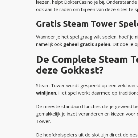
kiezen, helpt DokterCasino je bij. Onderstaande
ook aan te raden om bij een van deze sites te s
Gratis Steam Tower Spe
Wanneer je het spel graag wilt spelen, hoef je n
namelijk ook
geheel gratis spelen
. Dit doe je 
De Complete Steam T
deze Gokkast?
Steam Tower wordt gespeeld op een veld van vi
winlijnen
. Het spel werkt daarmee op traditione
De meeste standaard functies die je gewend b
gemakkelijk je inzet veranderen en kiezen voor d
Tower.
De hoofdrolspelers uit de slot zijn direct de b