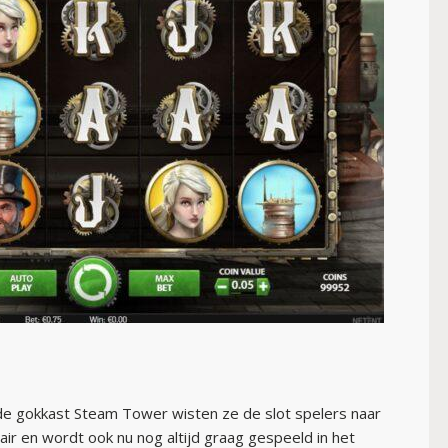
de gokkast Steam Tower wisten ze de slot spelers naar
ir en wordt ook nu nog altijd graag gespeeld in het