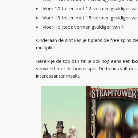
Vloer 10 tot en met 12: vermenigvuldiger va
Vloer 13 tot en met 15: vermenigvuldiger va
Vloer 16 (top): vermenigvuldiger van 7
Onderaan de slot kan je tijdens de free spins zi
multiplier.
Bereik je de top dan zal je ook nog eens een
bo
verwerkt met dit bonus spel. De bonus valt ook
interessanter maakt.