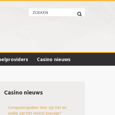
pelproviders
Casino nieuws
Casino nieuws
Computerspellen: Wat zijn het en
welke zijn het meest populair?