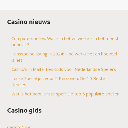
Casino nieuws
Computerspellen: Wat zijn het en welke zijn het meest
populair?
Kansspelbelasting in 2024: Hoe werkt het en hoeveel
is het?
Casino’s in Malta: Een Gids voor Nederlandse Spelers
Leuke Spelletjes voor 2 Personen: De 10 Beste
Keuzes
Wat is het populairste spel? De top 5 populaire spellen
Casino gids
Casino Apps