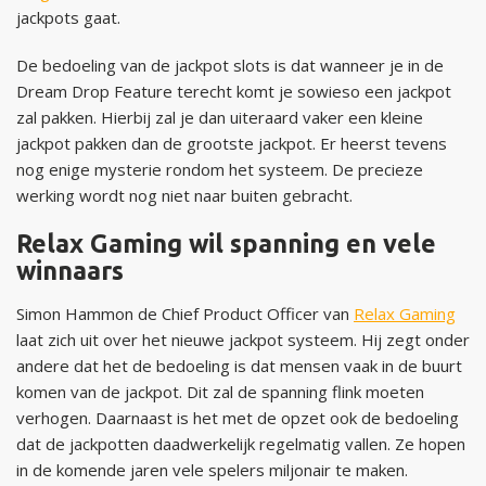
jackpots gaat.
De bedoeling van de jackpot slots is dat wanneer je in de
Dream Drop Feature terecht komt je sowieso een jackpot
zal pakken. Hierbij zal je dan uiteraard vaker een kleine
jackpot pakken dan de grootste jackpot. Er heerst tevens
nog enige mysterie rondom het systeem. De precieze
werking wordt nog niet naar buiten gebracht.
Relax Gaming wil spanning en vele
winnaars
Simon Hammon de Chief Product Officer van
Relax Gaming
laat zich uit over het nieuwe jackpot systeem. Hij zegt onder
andere dat het de bedoeling is dat mensen vaak in de buurt
komen van de jackpot. Dit zal de spanning flink moeten
verhogen. Daarnaast is het met de opzet ook de bedoeling
dat de jackpotten daadwerkelijk regelmatig vallen. Ze hopen
in de komende jaren vele spelers miljonair te maken.