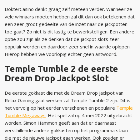
DokterCasino denkt graag zelf meteen verder. Wanneer ze
vele winnaars moeten hebben zal dit dan ook betekenen dat
een zeer groot gedeelte van de inzet naar de jackpotten
toe gaat? Zo niet is dit lastig te bewerkstelligen. Een andere
optie zou zijn als ze denken dat de jackpot slots zeer
populair worden en daardoor zeer snel in waarde oplopen.
Hierop hebben we voorlopig echter geen antwoord.
Temple Tumble 2 de eerste
Dream Drop Jackpot Slot
De eerste gokkast die met de Dream Drop Jackpot van
Relax Gaming gaat werken zal Temple Tumble 2 zijn. Dit is
het vervolg op het eerder verschenen en populaire
Temple
Tumble Megaways
. Het spel zal op 4 mei 2022 uitgebracht
worden. Simon Hammon geeft aan dat er daarnaast
verschillende andere gokkasten op het programma staan
die met de nieuwe jackpot gaan werken. Ook zouden er