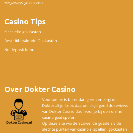
Megaways gokkasten
Casino Tips
Klassieke gokkasten
Best Uitbetalende Gokkasten
No deposit bonus
Over Dokter Casino
Voorkomen is beter dan genezen zegt de
Dokter altijd. Lees daarom altijd goed de reviews
van Dokter Casino door voor je bij een online
casino gaat spelen.
Op deze site worden zowel de goede als de
slechte punten van casino’s, spellen, gokkasten