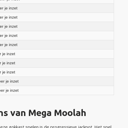
er je inzet
er je inzet
er je inzet
er je inzet
er je inzet
 je inzet
 je inzet
 je inzet
er je inzet
er je inzet
ins van Mega Moolah
e gokkast spelen is de progressieve jackpot. Het spel