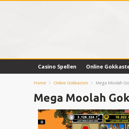
Casino Spellen
Online Gokkast
Home
Online Gokkasten
Mega Moolah Go
Mega Moolah Gok