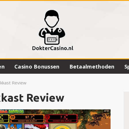
en
Casino Bonussen
Betaalmethoden
S
kkast Review
kast Review