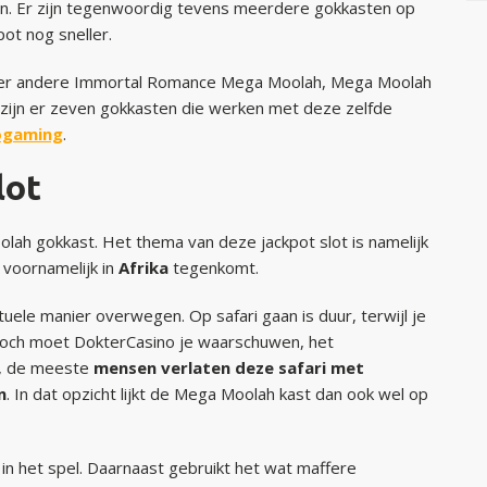
en. Er zijn tegenwoordig tevens meerdere gokkasten op
ot nog sneller.
onder andere Immortal Romance Mega Moolah, Mega Moolah
 zijn er zeven gokkasten die werken met deze zelfde
ogaming
.
lot
ah gokkast. Het thema van deze jackpot slot is namelijk
e voornamelijk in
Afrika
tegenkomt.
irtuele manier overwegen. Op safari gaan is duur, terwijl je
Toch moet DokterCasino je waarschuwen, het
g, de meeste
mensen verlaten deze safari met
n
. In dat opzicht lijkt de Mega Moolah kast dan ook wel op
in het spel. Daarnaast gebruikt het wat maffere