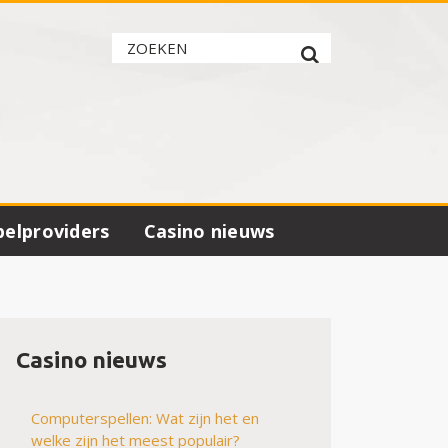
pelproviders
Casino nieuws
Casino nieuws
Computerspellen: Wat zijn het en
welke zijn het meest populair?