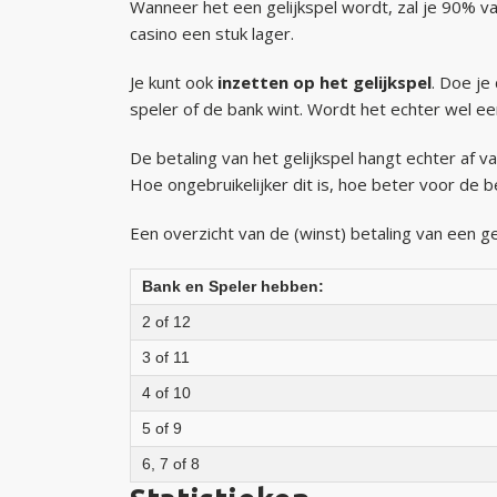
Wanneer het een gelijkspel wordt, zal je 90% van
casino een stuk lager.
Je kunt ook
inzetten op het gelijkspel
. Doe je
speler of de bank wint. Wordt het echter wel een
De betaling van het gelijkspel hangt echter af 
Hoe ongebruikelijker dit is, hoe beter voor de be
Een overzicht van de (winst) betaling van een gel
Bank en Speler hebben:
2 of 12
3 of 11
4 of 10
5 of 9
6, 7 of 8