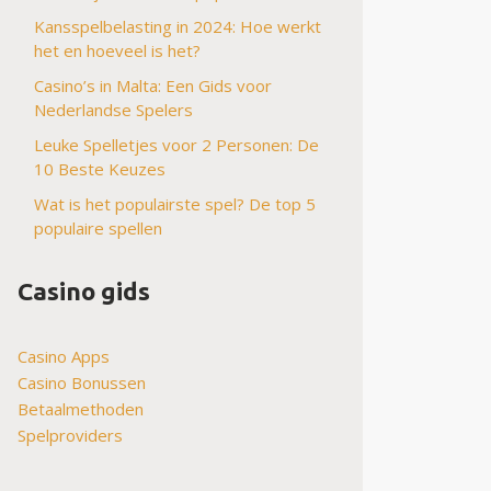
Kansspelbelasting in 2024: Hoe werkt
het en hoeveel is het?
Casino’s in Malta: Een Gids voor
Nederlandse Spelers
Leuke Spelletjes voor 2 Personen: De
10 Beste Keuzes
Wat is het populairste spel? De top 5
populaire spellen
Casino gids
Casino Apps
Casino Bonussen
Betaalmethoden
Spelproviders