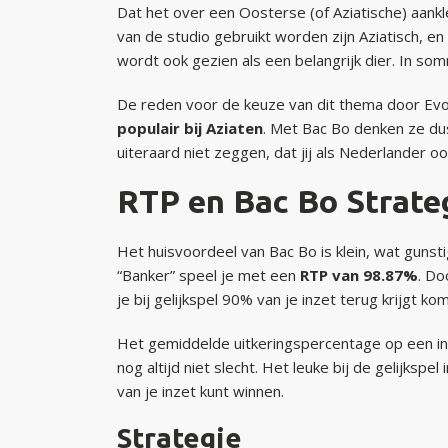
Dat het over een Oosterse (of Aziatische) aankle
van de studio gebruikt worden zijn Aziatisch, en
wordt ook gezien als een belangrijk dier. In som
De reden voor de keuze van dit thema door Evolut
populair bij Aziaten
. Met Bac Bo denken ze dus
uiteraard niet zeggen, dat jij als Nederlander oo
RTP en Bac Bo Strate
Het huisvoordeel van Bac Bo is klein, wat gunstig
“Banker” speel je met een
RTP van 98.87%
. Do
je bij gelijkspel 90% van je inzet terug krijgt kom
Het gemiddelde uitkeringspercentage op een inz
nog altijd niet slecht. Het leuke bij de gelijkspe
van je inzet kunt winnen.
Strategie