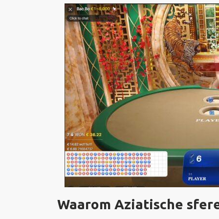
Waarom Aziatische sfer