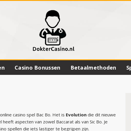
en
Casino Bonussen
Betaalmethoden
S
 online casino spel Bac Bo. Het is
Evolution
die dit nieuwe
l heeft aspecten van zowel Baccarat als van Sic Bo. Je
no spellen die iets lastiger te begrijpen zijn.