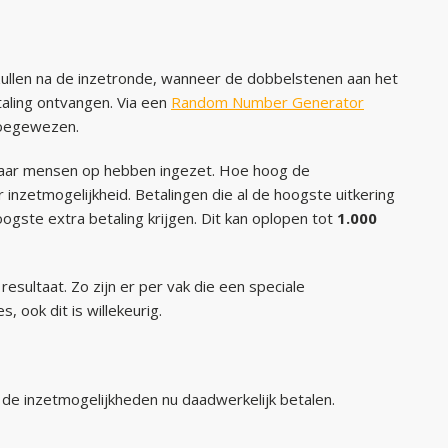
 zullen na de inzetronde, wanneer de dobbelstenen aan het
taling ontvangen. Via een
Random Number Generator
toegewezen.
an waar mensen op hebben ingezet. Hoe hoog de
 inzetmogelijkheid. Betalingen die al de hoogste uitkering
ogste extra betaling krijgen. Dit kan oplopen tot
1.000
resultaat. Zo zijn er per vak die een speciale
 ook dit is willekeurig.
t de inzetmogelijkheden nu daadwerkelijk betalen.