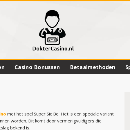
en
Casino Bonussen
Betaalmethoden
S
ino
met het spel Super Sic Bo. Het is een speciale variant
unnen worden. Dit komt door vermenigvuldigers die
tslag bekend is.