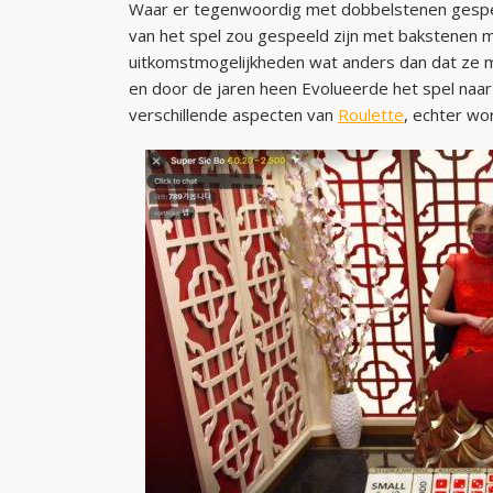
Waar er tegenwoordig met dobbelstenen gespeeld
van het spel zou gespeeld zijn met bakstenen m
uitkomstmogelijkheden wat anders dan dat ze m
en door de jaren heen Evolueerde het spel naar
verschillende aspecten van
Roulette
, echter wo