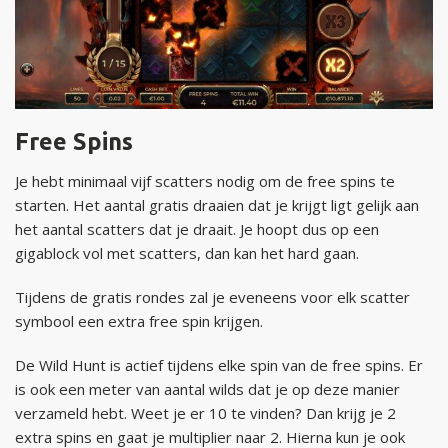
Free Spins
Je hebt minimaal vijf scatters nodig om de free spins te
starten. Het aantal gratis draaien dat je krijgt ligt gelijk aan
het aantal scatters dat je draait. Je hoopt dus op een
gigablock vol met scatters, dan kan het hard gaan.
Tijdens de gratis rondes zal je eveneens voor elk scatter
symbool een extra free spin krijgen.
De Wild Hunt is actief tijdens elke spin van de free spins. Er
is ook een meter van aantal wilds dat je op deze manier
verzameld hebt. Weet je er 10 te vinden? Dan krijg je 2
extra spins en gaat je multiplier naar 2. Hierna kun je ook