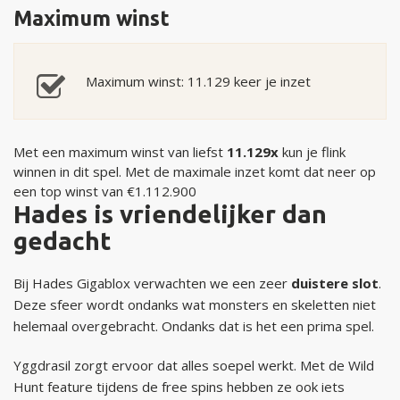
Maximum winst
Maximum winst: 11.129 keer je inzet
Met een maximum winst van liefst
11.129x
kun je flink
winnen in dit spel. Met de maximale inzet komt dat neer op
een top winst van €1.112.900
Hades is vriendelijker dan
gedacht
Bij Hades Gigablox verwachten we een zeer
duistere slot
.
Deze sfeer wordt ondanks wat monsters en skeletten niet
helemaal overgebracht. Ondanks dat is het een prima spel.
Yggdrasil zorgt ervoor dat alles soepel werkt. Met de Wild
Hunt feature tijdens de free spins hebben ze ook iets