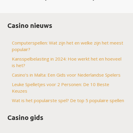
Casino nieuws
Computerspellen: Wat zijn het en welke zijn het meest
populair?
Kansspelbelasting in 2024: Hoe werkt het en hoeveel
is het?
Casino’s in Malta: Een Gids voor Nederlandse Spelers
Leuke Spelletjes voor 2 Personen: De 10 Beste
Keuzes
Wat is het populairste spel? De top 5 populaire spellen
Casino gids