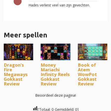
Hades verliest veel van zijn gevechten.
Meer spellen
Dragon’s
Money
Book of
Fire
Mariachi
Atem
Megaways
Infinity Reels
WowPot
Gokkast
Gokkast
Gokkast
Review
Review
Review
Beoordeel deze pagina!
[Totaal:
0
Gemiddeld:
0
]