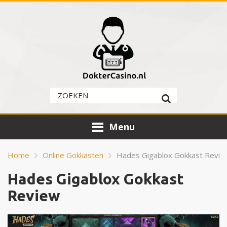
Menu
Home
Online Gokkasten
Hades Gigablox Gokkast Revie
Hades Gigablox Gokkast
Review