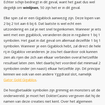
Echter schijn bedriegt in dit geval, want het gaat dus wel
degelijk om
winlijnen
, 50 zijn het er in dit geval.
Elke spin zal er een Gigablock aanwezig zijn. Deze lopen van
2 bij 2 tot aan 6 bij 6. Dat laatste is wel echt een
uitzondering en zal je niet snel tegenkomen. Wanneer je iets
wint met een gigablock, veranderen deze in reguliere 1 bij 1
symbolen. Het gaat in dat geval om allemaal dezelfde 1 bij 1
symbolen. Wanneer je een Gigablock hebt, zal direct de hele
rij in Gigablox veranderen. Je zou het daardoor ook kunnen
zien als rijen die zich aan elkaar verbinden overal hetzelfde
resultaat laten zien. Met daarbij het voordeel dat minimaal 2
symbolen onder (en naast) elkaar hetzelfde zijn. Dit principe
kennen we ook van een andere Yggdrasil slot, namelijk
Gator Gold Gigablox
.
De hoogbetaalde symbolen zijn grimmig en monsters uit de
onderwereld. Je moet het DokterCasino vergeven dat hij de
namen van deze creaties niet kent. Over het algemeen