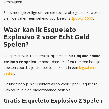
verdwijnen.
Slots met griezelige sferen die toch vrolijk gemaakt worden
zien we vaker, een bekend voorbeeld is
Spooky 5000
.
Waar kan ik Esqueleto
Explosivo 2 voor Echt Geld
Spelen?
De spellen van Thunderkick zijn helaas
niet bij alle online
casino’s te spelen
. Je moet daarom af en toe een beetje
zoeken voordat je dit spel tegenkomt in een
legaal online
casino
.
Gelukkig heb je hier DokterCasino voor! Speel Esqueleto
Explosivo 2 in de onderstaande casino’s.
Gratis Esqueleto Explosivo 2 Spelen