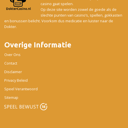
casino gaat spelen.
Op deze site worden zowel de goede als de
slechte punten van casino’s, spellen, gokkasten
en bonussen belicht. Voorkom dus medicatie en luister naar de
Dokter.
Overige Informatie
Over Ons
Contact
Disclaimer
Privacy Beleid
Speel Verantwoord
Sitemap