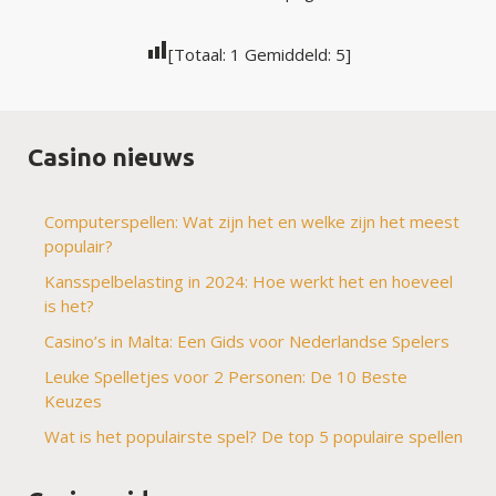
[Totaal:
1
Gemiddeld:
5
]
Casino nieuws
Computerspellen: Wat zijn het en welke zijn het meest
populair?
Kansspelbelasting in 2024: Hoe werkt het en hoeveel
is het?
Casino’s in Malta: Een Gids voor Nederlandse Spelers
Leuke Spelletjes voor 2 Personen: De 10 Beste
Keuzes
Wat is het populairste spel? De top 5 populaire spellen