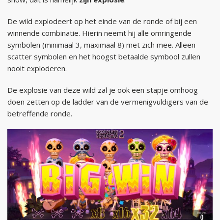
De wild explodeert op het einde van de ronde of bij een
winnende combinatie. Hierin neemt hij alle omringende
symbolen (minimaal 3, maximaal 8) met zich mee. Alleen
scatter symbolen en het hoogst betaalde symbool zullen
nooit exploderen.
De explosie van deze wild zal je ook een stapje omhoog
doen zetten op de ladder van de vermenigvuldigers van de
betreffende ronde.