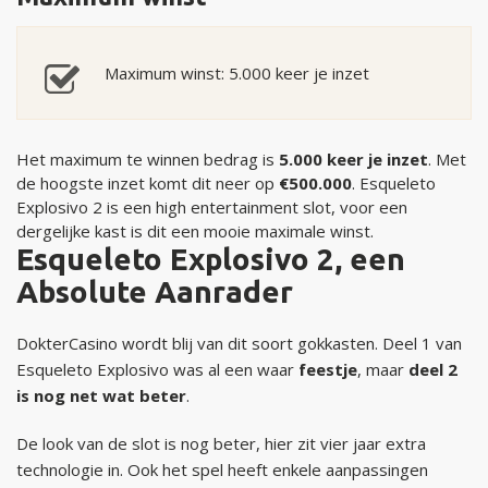
Maximum winst: 5.000 keer je inzet
Het maximum te winnen bedrag is
5.000 keer je inzet
. Met
de hoogste inzet komt dit neer op
€500.000
. Esqueleto
Explosivo 2 is een high entertainment slot, voor een
dergelijke kast is dit een mooie maximale winst.
Esqueleto Explosivo 2, een
Absolute Aanrader
DokterCasino wordt blij van dit soort gokkasten. Deel 1 van
Esqueleto Explosivo was al een waar
feestje
, maar
deel 2
is nog net wat beter
.
De look van de slot is nog beter, hier zit vier jaar extra
technologie in. Ook het spel heeft enkele aanpassingen