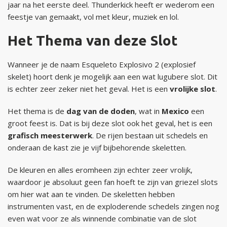
jaar na het eerste deel. Thunderkick heeft er wederom een
feestje van gemaakt, vol met kleur, muziek en lol.
Het Thema van deze Slot
Wanneer je de naam Esqueleto Explosivo 2 (explosief
skelet) hoort denk je mogelijk aan een wat lugubere slot. Dit
is echter zeer zeker niet het geval. Het is een
vrolijke slot
.
Het thema is de
dag van de doden
, wat in
Mexico
een
groot feest is. Dat is bij deze slot ook het geval, het is een
grafisch meesterwerk
. De rijen bestaan uit schedels en
onderaan de kast zie je vijf bijbehorende skeletten.
De kleuren en alles eromheen zijn echter zeer vrolijk,
waardoor je absoluut geen fan hoeft te zijn van griezel slots
om hier wat aan te vinden. De skeletten hebben
instrumenten vast, en de exploderende schedels zingen nog
even wat voor ze als winnende combinatie van de slot