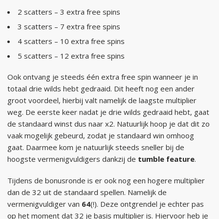
2 scatters – 3 extra free spins
3 scatters – 7 extra free spins
4 scatters – 10 extra free spins
5 scatters – 12 extra free spins
Ook ontvang je steeds één extra free spin wanneer je in
totaal drie wilds hebt gedraaid. Dit heeft nog een ander
groot voordeel, hierbij valt namelijk de laagste multiplier
weg. De eerste keer nadat je drie wilds gedraaid hebt, gaat
de standaard winst dus naar x2. Natuurlijk hoop je dat dit zo
vaak mogelijk gebeurd, zodat je standaard win omhoog
gaat. Daarmee kom je natuurlijk steeds sneller bij de
hoogste vermenigvuldigers dankzij de
tumble feature
.
Tijdens de bonusronde is er ook nog een hogere multiplier
dan de 32 uit de standaard spellen. Namelijk de
vermenigvuldiger van
64
(!). Deze ontgrendel je echter pas
op het moment dat 32 je basis multiplier is. Hiervoor heb je