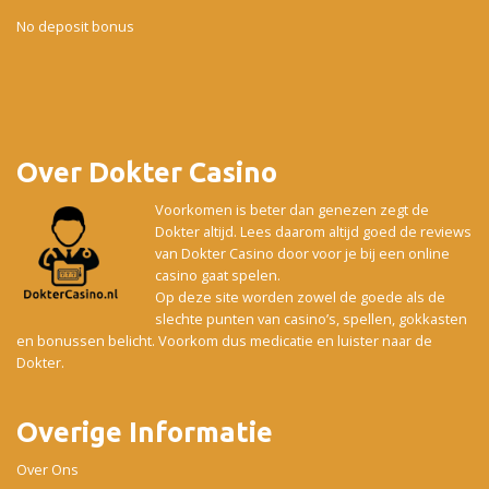
No deposit bonus
Over Dokter Casino
Voorkomen is beter dan genezen zegt de
Dokter altijd. Lees daarom altijd goed de reviews
van Dokter Casino door voor je bij een online
casino gaat spelen.
Op deze site worden zowel de goede als de
slechte punten van casino’s, spellen, gokkasten
en bonussen belicht. Voorkom dus medicatie en luister naar de
Dokter.
Overige Informatie
Over Ons