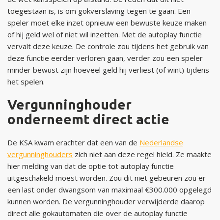
toegestaan is, is om gokverslaving tegen te gaan. Een
speler moet elke inzet opnieuw een bewuste keuze maken
of hij geld wel of niet wil inzetten. Met de autoplay functie
vervalt deze keuze. De controle zou tijdens het gebruik van
deze functie eerder verloren gaan, verder zou een speler
minder bewust zijn hoeveel geld hij verliest (of wint) tijdens
het spelen.
Vergunninghouder
onderneemt direct actie
De KSA kwam erachter dat een van de
Nederlandse
vergunninghouders
zich niet aan deze regel hield. Ze maakte
hier melding van dat de optie tot autoplay functie
uitgeschakeld moest worden. Zou dit niet gebeuren zou er
een last onder dwangsom van maximaal
€
300.000 opgelegd
kunnen worden. De vergunninghouder verwijderde daarop
direct alle gokautomaten die over de autoplay functie