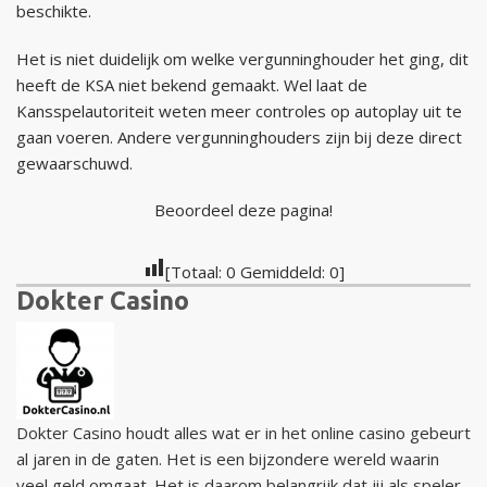
beschikte.
Het is niet duidelijk om welke vergunninghouder het ging, dit
heeft de KSA niet bekend gemaakt. Wel laat de
Kansspelautoriteit weten meer controles op autoplay uit te
gaan voeren. Andere vergunninghouders zijn bij deze direct
gewaarschuwd.
Beoordeel deze pagina!
[Totaal:
0
Gemiddeld:
0
]
Dokter Casino
Dokter Casino houdt alles wat er in het online casino gebeurt
al jaren in de gaten. Het is een bijzondere wereld waarin
veel geld omgaat. Het is daarom belangrijk dat jij als speler