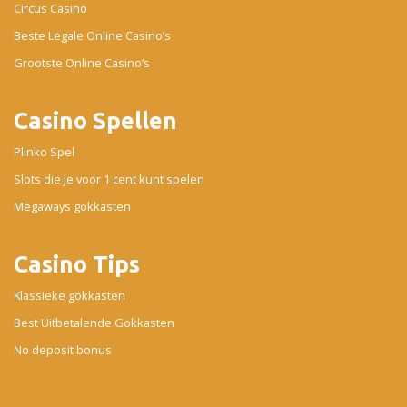
Circus Casino
Beste Legale Online Casino’s
Grootste Online Casino’s
Casino Spellen
Plinko Spel
Slots die je voor 1 cent kunt spelen
Megaways gokkasten
Casino Tips
Klassieke gokkasten
Best Uitbetalende Gokkasten
No deposit bonus