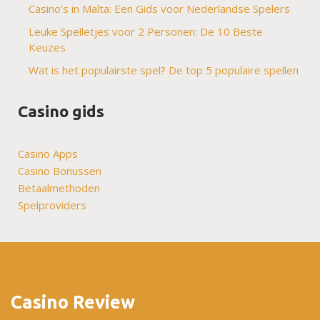
Casino’s in Malta: Een Gids voor Nederlandse Spelers
Leuke Spelletjes voor 2 Personen: De 10 Beste
Keuzes
Wat is het populairste spel? De top 5 populaire spellen
Casino gids
Casino Apps
Casino Bonussen
Betaalmethoden
Spelproviders
Casino Review