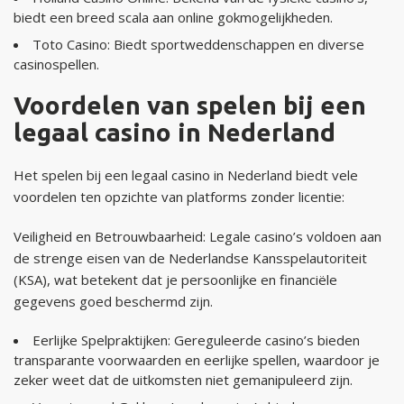
biedt een breed scala aan online gokmogelijkheden.
Toto Casino: Biedt sportweddenschappen en diverse
casinospellen.
Voordelen van spelen bij een
legaal casino in Nederland
Het spelen bij een legaal casino in Nederland biedt vele
voordelen ten opzichte van platforms zonder licentie:
Veiligheid en Betrouwbaarheid: Legale casino’s voldoen aan
de strenge eisen van de Nederlandse Kansspelautoriteit
(KSA), wat betekent dat je persoonlijke en financiële
gegevens goed beschermd zijn.
Eerlijke Spelpraktijken: Gereguleerde casino’s bieden
transparante voorwaarden en eerlijke spellen, waardoor je
zeker weet dat de uitkomsten niet gemanipuleerd zijn.