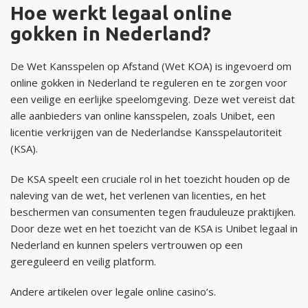
Hoe werkt legaal online
gokken in Nederland?
De Wet Kansspelen op Afstand (Wet KOA) is ingevoerd om
online gokken in Nederland te reguleren en te zorgen voor
een veilige en eerlijke speelomgeving. Deze wet vereist dat
alle aanbieders van online kansspelen, zoals Unibet, een
licentie verkrijgen van de Nederlandse Kansspelautoriteit
(KSA).
De KSA speelt een cruciale rol in het toezicht houden op de
naleving van de wet, het verlenen van licenties, en het
beschermen van consumenten tegen frauduleuze praktijken.
Door deze wet en het toezicht van de KSA is Unibet legaal in
Nederland en kunnen spelers vertrouwen op een
gereguleerd en veilig platform.
Andere artikelen over legale online casino’s.