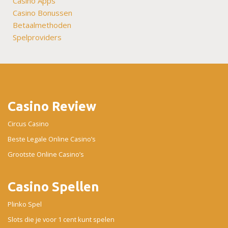
Casino Apps
Casino Bonussen
Betaalmethoden
Spelproviders
Casino Review
Circus Casino
Beste Legale Online Casino’s
Grootste Online Casino’s
Casino Spellen
Plinko Spel
Slots die je voor 1 cent kunt spelen