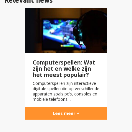
Computerspellen: Wat
zijn het en welke zijn
het meest populair?
Computerspellen zijn interactieve
digitale spellen die op verschillende
apparaten zoals pc's, consoles en
mobiele telefoons…
Lees meer +