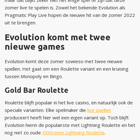
maar dat blijkt zeker niet het enige spel te zijn dat deze
zomer live te spelen is. Zowel het bekende Evolution als
Pragmatic Play Live hopen de nieuwe hit van de zomer 2022
uit te brengen.
Evolution komt met twee
nieuwe games
Evolution komt deze zomer sowieso met twee nieuwe
spellen. Het gaat om een Roulette variant en een kruising
tussen Monopoly en Bingo.
Gold Bar Roulette
Roulette blijft populair in het live casino, en natuurlijk ook de
speciale varianten. Elke spelmaker die
live spellen
produceert heeft hier wel een eigen variant op. Toch blijft
Evolution hierin de populairste met Lightning Roulette en het
nog niet zo oude
XXXtreme Lightning Roulette
.