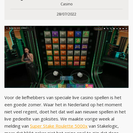
Casino
28/07/2022
Voor de liefhebbers van speciale live casino spellen is het
een goede zomer. Waar het in Nederland op het moment
niet veel regent, doet het dat wel aan nieuwe spellen in het
live gedeelte van goksites. We maakte vorige week al
melding van
Super Stake Roulette 5000x
van Stakelogic,