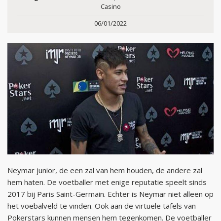
Casino
06/01/2022
Neymar junior, de een zal van hem houden, de andere zal
hem haten. De voetballer met enige reputatie speelt sinds
2017 bij Paris Saint-Germain. Echter is Neymar niet alleen op
het voebalveld te vinden. Ook aan de virtuele tafels van
Pokerstars kunnen mensen hem tegenkomen. De voetballer