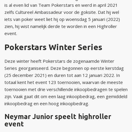
is al even lid van Team Pokerstars en werd in april 2021
zelfs Cultureel Ambassadeur voor de goksite. Dat hij wel
iets van poker weet liet hij op woensdag 5 januari (2022)
zien, hij wist namelijk derde te worden in een Highroller
event.
Pokerstars Winter Series
Deze winter heeft Pokerstars de zogenaamde Winter
Series georganiseerd. Deze begonnen op eerste kerstdag
(25 december 2021) en duren tot aan 12 januari 2022. In
totaal kent het event 123 toernooien, waarvan de meeste
toernooien met drie verschillende inkoopbedragen te spelen
zijn. Vaak gaat dit om een laag inkoopbedrag, een gemiddeld
inkoopbedrag en een hoog inkoopbedrag.
Neymar Junior speelt highroller
event