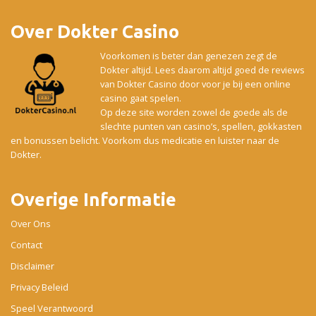
Over Dokter Casino
Voorkomen is beter dan genezen zegt de
Dokter altijd. Lees daarom altijd goed de reviews
van Dokter Casino door voor je bij een online
casino gaat spelen.
Op deze site worden zowel de goede als de
slechte punten van casino’s, spellen, gokkasten
en bonussen belicht. Voorkom dus medicatie en luister naar de
Dokter.
Overige Informatie
Over Ons
Contact
Disclaimer
Privacy Beleid
Speel Verantwoord