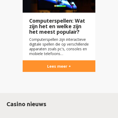
Computerspellen: Wat
zijn het en welke zijn
het meest populair?
Computerspellen zijn interactieve
digitale spellen die op verschillende
apparaten zoals pc's, consoles en
mobiele telefoons…
Lees meer +
Casino nieuws